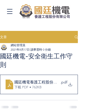
文章
網站管理員
2021年8月17日
讀畢需時 0 分鐘
國廷機電-安全衛生工作守
則
國廷機電養護工程股份有限公司安全衛生工作守則 - Goog
.pdf
下載 PDF • 762KB