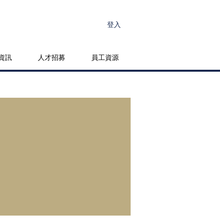
登入
資訊
人才招募
員工資源