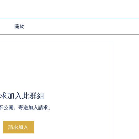
關於
求加入此群組
不公開。寄送加入請求。
請求加入