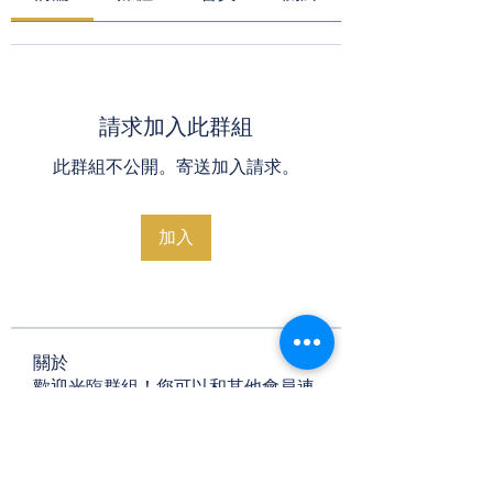
請求加入此群組
此群組不公開。寄送加入請求。
加入
關於
歡迎光臨群組！您可以和其他會員連
線，取得更新並分享影片。