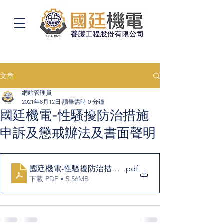
文章
網站管理員
2021年8月12日
讀畢需時 0 分鐘
國廷機電-性騷擾防治措施
申訴及懲戒辦法及書面聲明
國廷機電-性騷擾防治措施申訴及懲戒辦法及書面聲明
.pdf
下載 PDF • 5.56MB